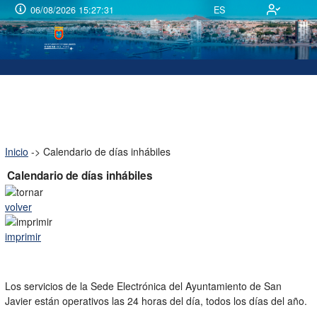
Ir
06/08/2026 15:27:31
ES
al
contenido
Inicio
->
Calendario de días inhábiles
Calendario de días inhábiles
volver
imprimir
Los servicios de la Sede Electrónica del Ayuntamiento de San
Javier están operativos las 24 horas del día, todos los días del año.