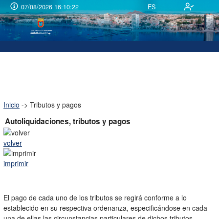
Ir
07/08/2026 16:10:22
ES
al
contenido
Inicio
->
Tributos y pagos
Autoliquidaciones, tributos y pagos
volver
imprimir
El pago de cada uno de los tributos se regirá conforme a lo
establecido en su respectiva ordenanza, especificándose en cada
una de ellas las circunstancias particulares de dichos tributos.